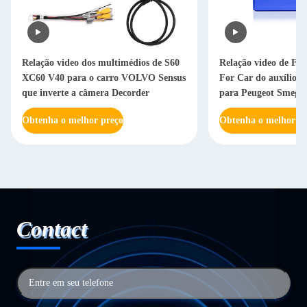
Relação video dos multimédios de S60
Relação video de Fr
XC60 V40 para o carro VOLVO Sensus
For Car do auxílio d
que inverte a câmera Decorder
para Peugeot Smeg
Obtenha o melhor preço
Obtenha o melhor pr
Contact