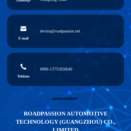
Endereço
devina@roadpassion.net
E-mail
0086-13751826640
Telefone
ROADPASSION AUTOMOTIVE
TECHNOLOGY (GUANGZHOU) CO.,
LIMITED