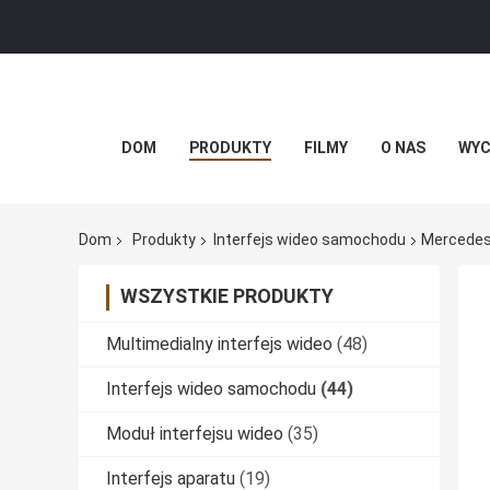
DOM
PRODUKTY
FILMY
O NAS
WYC
Dom
Produkty
Interfejs wideo samochodu
Mercedes 
WSZYSTKIE PRODUKTY
Multimedialny interfejs wideo
(48)
Interfejs wideo samochodu
(44)
Moduł interfejsu wideo
(35)
Interfejs aparatu
(19)