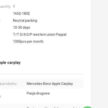
antity:
1
165$-180$
:
Neutral packing
10-30 days
T/T D/A D/P western union Paypal
1000pcs per month
ple carplay
 produktu:
Mercedes Benz Apple Carplay
Pasja drogowa
: