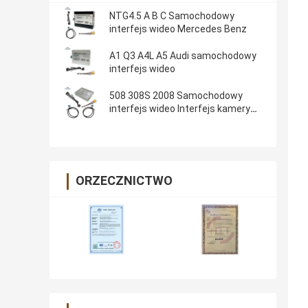
NTG4.5 A B C Samochodowy
interfejs wideo Mercedes Benz
A1 Q3 A4L A5 Audi samochodowy
interfejs wideo
508 308S 2008 Samochodowy
interfejs wideo Interfejs kamery
Peugeot
ORZECZNICTWO