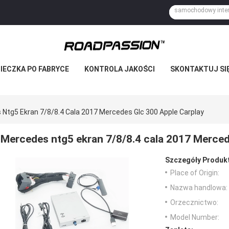
IECZKA PO FABRYCE
KONTROLA JAKOŚCI
SKONTAKTUJ SIĘ
Ntg5 Ekran 7/8/8.4 Cala 2017 Mercedes Glc 300 Apple Carplay
Mercedes ntg5 ekran 7/8/8.4 cala 2017 Merced
Szczegóły Produk
Place of Origin:
Nazwa handlowa:
Orzecznictwo:
Model Number: