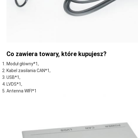
Co zawiera towary, które kupujesz?
Moduł główny*1,
Kabel zasilania CAN*1,
USB*1,
LVDS*1,
Antenna WIFI*1