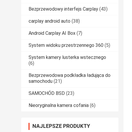
Bezprzewodowy interfejs Carplay
(43)
carplay android auto
(38)
Android Carplay AI Box
(7)
System widoku przestrzennego 360
(5)
System kamery lusterka wstecznego
(6)
Bezprzewodowa podkładka ładująca do
samochodu
(21)
SAMOCHÓD BSD
(23)
Nieoryginalna kamera cofania
(6)
NAJLEPSZE PRODUKTY