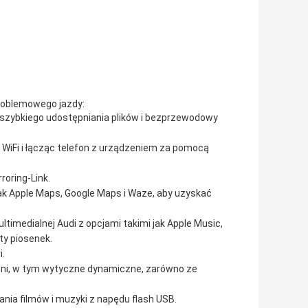
problemowego jazdy:
o szybkiego udostępniania plików i bezprzewodowy
 WiFi i łącząc telefon z urządzeniem za pomocą
roring-Link.
ak Apple Maps, Google Maps i Waze, aby uzyskać
timedialnej Audi z opcjami takimi jak Apple Music,
ty piosenek.
i.
opni, w tym wytyczne dynamiczne, zarówno ze
nia filmów i muzyki z napędu flash USB.