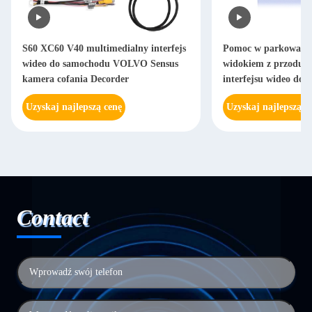
S60 XC60 V40 multimedialny interfejs
Pomoc w parkowaniu
wideo do samochodu VOLVO Sensus
widokiem z przodu 
kamera cofania Decorder
interfejsu wideo do
Uzyskaj najlepszą cenę
Uzyskaj najlepszą c
Contact