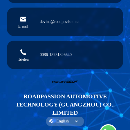
devina@roadpassion.net
E-mail
0086-13751826640
Telefon
ROADPASSION AUTOMOTIVE
TECHNOLOGY (GUANGZHOU) CO.,
LIMITED