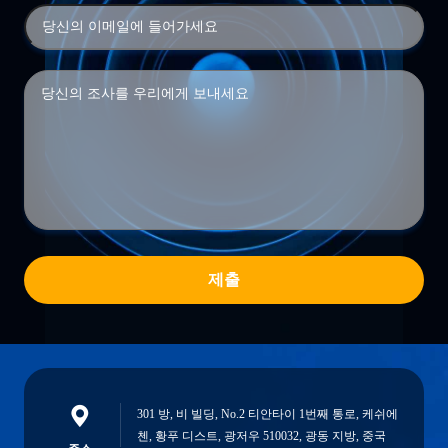
제출
301 방, 비 빌딩, No.2 티안타이 1번째 통로, 케쉬에
첸, 황푸 디스트, 광저우 510032, 광동 지방, 중국