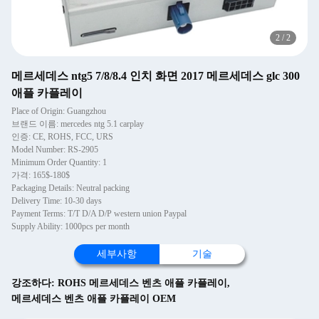
2
/
2
메르세데스 ntg5 7/8/8.4 인치 화면 2017 메르세데스 glc 300
애플 카플레이
Place of Origin: Guangzhou
브랜드 이름: mercedes ntg 5.1 carplay
인증: CE, ROHS, FCC, URS
Model Number: RS-2905
Minimum Order Quantity: 1
가격: 165$-180$
Packaging Details: Neutral packing
Delivery Time: 10-30 days
Payment Terms: T/T D/A D/P western union Paypal
Supply Ability: 1000pcs per month
세부사항
기술
강조하다:
ROHS 메르세데스 벤츠 애플 카플레이
,
메르세데스 벤츠 애플 카플레이 OEM