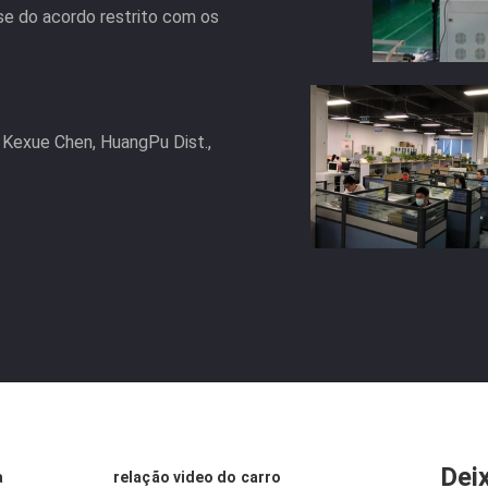
e do acordo restrito com os
, Kexue Chen, HuangPu Dist.,
Dei
a
relação video do carro