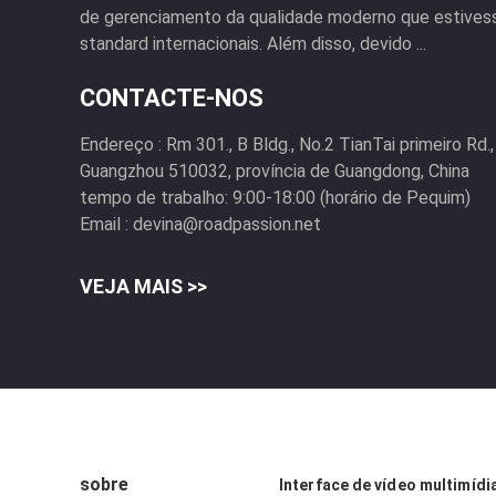
de gerenciamento da qualidade moderno que estivess
standard internacionais. Além disso, devido ...
CONTACTE-NOS
Endereço :
Rm 301., B Bldg., No.2 TianTai primeiro Rd.
Guangzhou 510032, província de Guangdong, China
tempo de trabalho:
9:00-18:00 (horário de Pequim)
Email :
devina@roadpassion.net
VEJA MAIS >>
sobre
Interface de vídeo multimídi