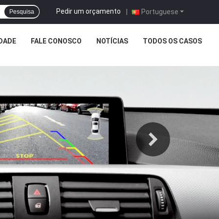
Pedir um orçamento
|
Portuguese
Pesquisa
DADE
FALE CONOSCO
NOTÍCIAS
TODOS OS CASOS