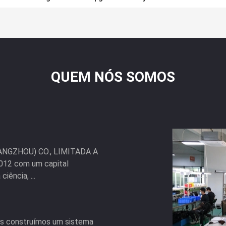
QUEM NÓS SOMOS
GZHOU) CO., LIMITADA A
2012 com um capital
iência, ...
nós construímos um sistema