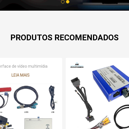
1
2
PRODUTOS RECOMENDADOS
erface de vídeo multimídia
LEIA MAIS