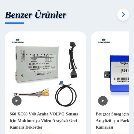
Benzer Ürünler
S60 XC60 V40 Araba VOLVO Sensus
Peugeot Smeg için A
Için Multimedya Video Arayüzü Geri
Arayüzü için Park Y
Kamera Dekorder
Kamerası