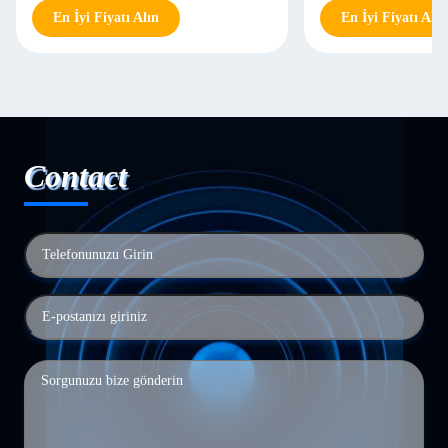
En İyi Fiyatı Alın
En İyi Fiyatı Alın
Contact