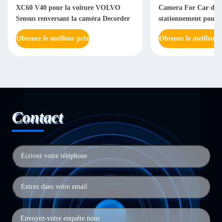
XC60 V40 pour la voiture VOLVO
Camera For Car d'ai
Sensus renversant la caméra Decorder
stationnement pour 
Obtenez le meilleur prix
Obtenez le meilleur 
Contact