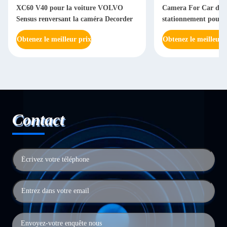
XC60 V40 pour la voiture VOLVO
Camera For Car d'ai
Sensus renversant la caméra Decorder
stationnement pour 
Obtenez le meilleur prix
Obtenez le meilleur 
Contact