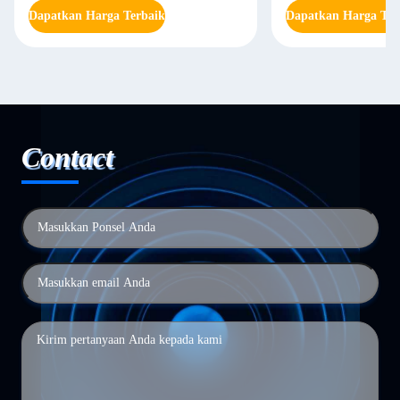
Dapatkan Harga Terbaik
Dapatkan Harga Ter
Contact