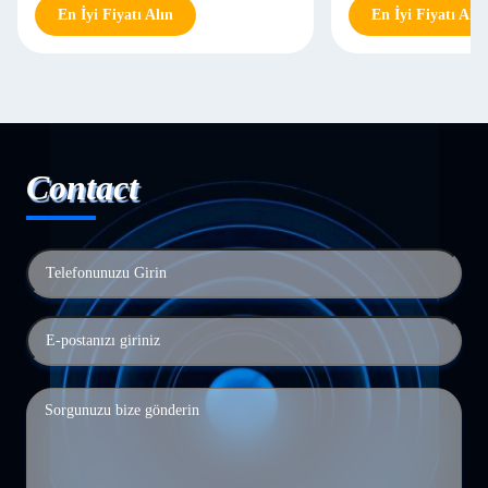
En İyi Fiyatı Alın
En İyi Fiyatı Alın
Contact