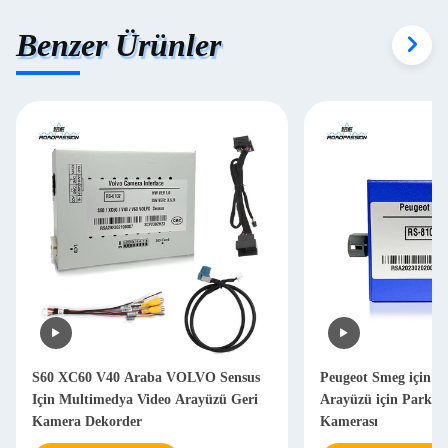
Benzer Ürünler
S60 XC60 V40 Araba VOLVO Sensus
Peugeot Smeg için A
Için Multimedya Video Arayüzü Geri
Arayüzü için Park Y
Kamera Dekorder
Kamerası