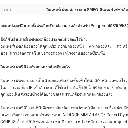
เน้น:
อินเทอร์เฟซกล้องระบบ SMEG
,
อินเทอร์เฟซกล้
อะแดปเตอร์อินเทอร์เฟซสำหรับกล้องมองหลังสำหรับ Peugeot 408/508/
ฟังก์ชันอินเทอร์เฟซของกล้องประกอบด้วยอะไรบ้าง
อินเทอร์เฟซกล้องช่วยให้คุณเชื่อมต่อกับกล้องหน้า 1 ตัว กล้องหลัง 1 ตัว
ช่วยในการจอดรถ เซ็นเซอร์จอดรถจากโรงงานของรถซ้อนทับ
อินเทอร์เฟซวิดีโอตัวตกแต่งกล้องคืออะไร
อินเทอร์เฟซของกล้องเป็นตัวตกแต่งที่สร้างขึ้นเพื่อให้พอดีกับหน้าจอขอ
ในการรวมกล้อง IP เข้ากับระบบที่ใช้เครื่องบันทึกวิดีโอดิจิทัล พวกเขายังอ
คุณมองเห็นสิ่งรอบข้างได้อย่างชัดเจนผ่านกล้องหน้าและกล้องหลัง
อินเทอร์เฟซวิดีโอมัลติมีเดียของกล้องติดรถยนต์ช่วยให้สามารถเชื่อมต่อ
เฉพาะเพื่อการออกแบบสำหรับระบบ AUDI NON MMI A4 A5 Q5 Cocert Sym
CANBUS ขั้วต่อ RCA ของกล้อง เช่นเดียวกับ a หน่วยหลัก.การออกแบบทุกอย่างม