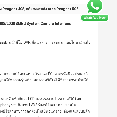
อง Peugeot 408
,
กล้องมองหลัง ntsc Peugeot 508
308S/2008 SMEG System Camera Interface
 หรืออุปกรณ์วิดีโอ DVR มีแนวทางการจอดรถแบบไดนามิกเพื่อ
งโรงงานรถยนต์โดยเฉพาะ ในขณะที่ตัวถอดรหัสมีจุดประสงค์
นุญาตให้จอภาพรุ่นเก่าแสดงภาพวิดีโอได้ซึ่งสามารถช่วยให้
กล้องสองตัวเข้ากับจอ LCD ของโรงงานในรถยนต์ได้โดย
phony รวมถึงสาย LVDS ที่พอดีโดยเฉพาะ สายไฟ
ีไว้สำหรับการติดตั้งที่ไม่เป็นอันตราย เพียงแค่เสียบปลั๊ก