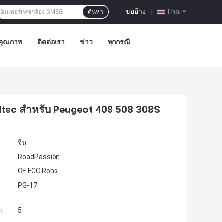
ขออ้าง
|
Thai
ค้นหา
คุณภาพ
ติดต่อเรา
ข่าว
ทุกกรณี
Ntsc สำหรับ Peugeot 408 508 308S
จีน
RoadPassion
CE FCC Rohs
PG-17
ำ:
5