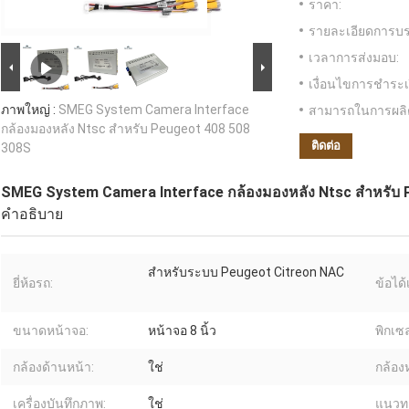
ราคา:
รายละเอียดการบร
เวลาการส่งมอบ:
เงื่อนไขการชำระเ
ภาพใหญ่ :
SMEG System Camera Interface
สามารถในการผลิ
กล้องมองหลัง Ntsc สำหรับ Peugeot 408 508
ติดต่อ
308S
SMEG System Camera Interface กล้องมองหลัง Ntsc สำหรับ 
คำอธิบาย
สำหรับระบบ Peugeot Citreon NAC
ยี่ห้อรถ:
ข้อได้
ขนาดหน้าจอ:
หน้าจอ 8 นิ้ว
พิกเซล
กล้องด้านหน้า:
ใช่
กล้องห
เครื่องบันทึกภาพ:
ใช่
แนวท