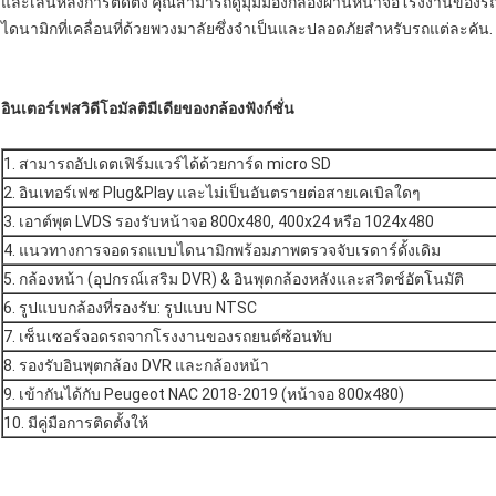
และเล่นหลังการติดตั้ง คุณสามารถดูมุมมองกล้องผ่านหน้าจอโรงงานของ
ไดนามิกที่เคลื่อนที่ด้วยพวงมาลัยซึ่งจำเป็นและปลอดภัยสำหรับรถแต่ละคัน.
อินเตอร์เฟสวิดีโอมัลติมีเดียของกล้อง
ฟังก์ชั่น
1. สามารถอัปเดตเฟิร์มแวร์ได้ด้วยการ์ด micro SD
2. อินเทอร์เฟซ Plug&Play และไม่เป็นอันตรายต่อสายเคเบิลใดๆ
3. เอาต์พุต LVDS รองรับหน้าจอ 800x480, 400x24 หรือ 1024x480
4. แนวทางการจอดรถแบบไดนามิกพร้อมภาพตรวจจับเรดาร์ดั้งเดิม
5. กล้องหน้า (อุปกรณ์เสริม DVR) & อินพุตกล้องหลังและสวิตช์อัตโนมัติ
6. รูปแบบกล้องที่รองรับ: รูปแบบ NTSC
7. เซ็นเซอร์จอดรถจากโรงงานของรถยนต์ซ้อนทับ
8. รองรับอินพุตกล้อง DVR และกล้องหน้า
9. เข้ากันได้กับ Peugeot NAC 2018-2019 (หน้าจอ 800x480)
10. มีคู่มือการติดตั้งให้