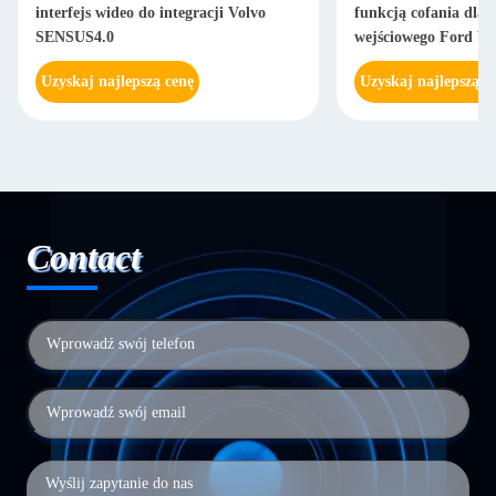
interfejs wideo do integracji Volvo
funkcją cofania dla i
SENSUS4.0
wejściowego Ford Vi
Uzyskaj najlepszą cenę
Uzyskaj najlepszą c
Contact