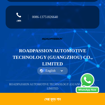
0086-13751826640
ফোন
ROADPASSION AUTOMOTIVE
TECHNOLOGY (GUANGZHOU) CO.,
LIMITED
ROADPASSION AUTOMOTIVE TECHNOLOGY (GUANGZHOU) CO.,
LIMITED
সেরা মূল্য পান
একটি উদ্ধৃতি পেতে