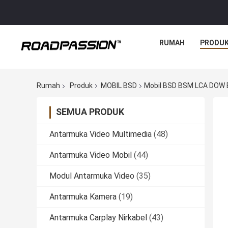
RUMAH
PRODU
Rumah
Produk
MOBIL BSD
Mobil BSD BSM LCA DOW Bl
SEMUA PRODUK
Antarmuka Video Multimedia
(48)
Antarmuka Video Mobil
(44)
Modul Antarmuka Video
(35)
Antarmuka Kamera
(19)
Antarmuka Carplay Nirkabel
(43)