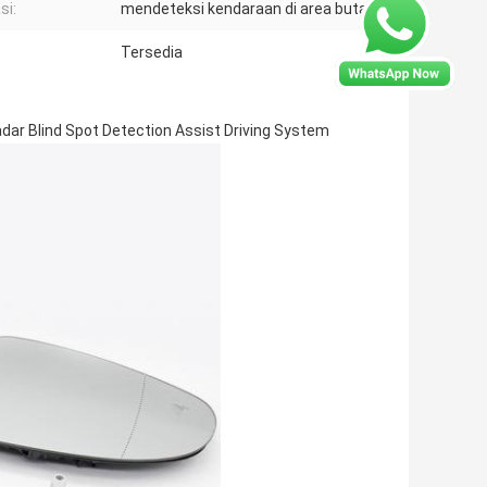
si:
mendeteksi kendaraan di area buta
Tersedia
ar Blind Spot Detection Assist Driving System