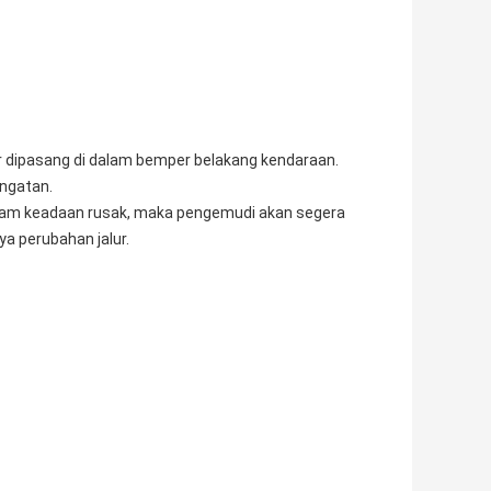
r dipasang di dalam bemper belakang kendaraan.
ingatan.
lam keadaan rusak, maka pengemudi akan segera
 perubahan jalur.