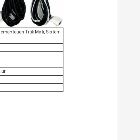
 Pemantauan Titik Mati, Sistem
lur