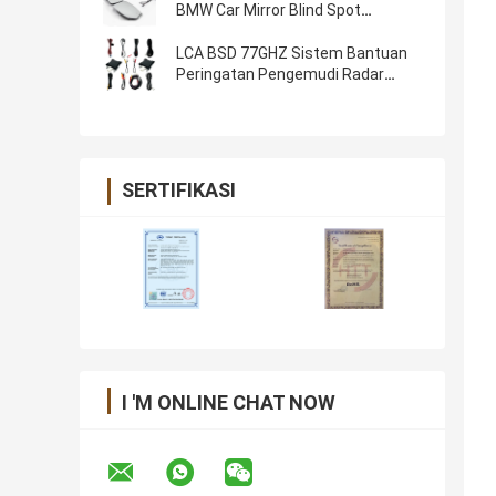
BMW Car Mirror Blind Spot
Detection System
LCA BSD 77GHZ Sistem Bantuan
Peringatan Pengemudi Radar
Ganda Sistem Deteksi Titik Mati
Mobil
SERTIFIKASI
I 'M ONLINE CHAT NOW