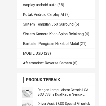
carplay android auto
(38)
Kotak Android Carplay AI
(7)
Sistem Tampilan 360 Surround
(5)
Sistem Kamera Kaca Spion Belakang
(6)
Bantalan Pengisian Nirkabel Mobil
(21)
MOBIL BSD
(23)
Aftermarket Reverse Camera
(6)
PRODUK TERBAIK
Dengan Lampu Alarm Cermin LCA
BSD 77Ghz Dual Radar Sensor
Blind Spot Detection System
Driver Assist BSD Special Fit untuk