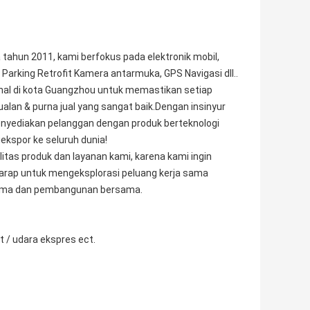
 tahun 2011, kami berfokus pada elektronik mobil,
arking Retrofit Kamera antarmuka, GPS Navigasi dll..
nal di kota Guangzhou untuk memastikan setiap
alan & purna jual yang sangat baik.Dengan insinyur
nyediakan pelanggan dengan produk berteknologi
iekspor ke seluruh dunia!
tas produk dan layanan kami, karena kami ingin
ap untuk mengeksplorasi peluang kerja sama
rsama dan pembangunan bersama.
t / udara ekspres ect.