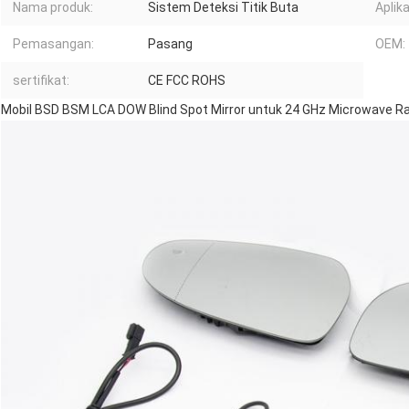
Nama produk:
Sistem Deteksi Titik Buta
Aplika
Pemasangan:
Pasang
OEM:
sertifikat:
CE FCC ROHS
Mobil BSD BSM LCA DOW Blind Spot Mirror untuk 24 GHz Microwave Rad