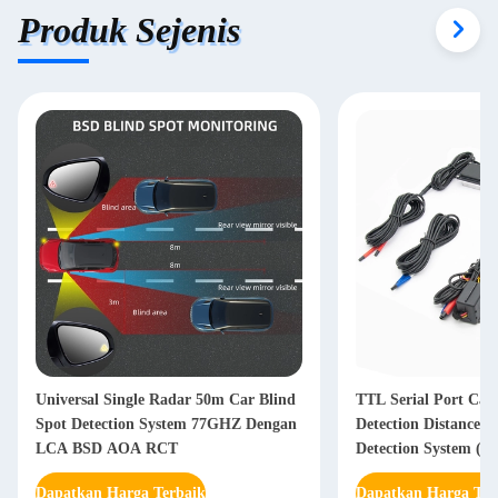
Produk Sejenis
Universal Single Radar 50m Car Blind
TTL Serial Port Ca
Spot Detection System 77GHZ Dengan
Detection Distance V
LCA BSD AOA RCT
Detection System (Si
Mati Kendaraan)
Dapatkan Harga Terbaik
Dapatkan Harga Ter