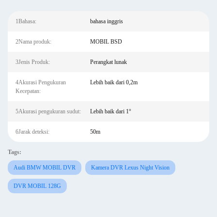
1Bahasa:
bahasa inggris
2Nama produk:
MOBIL BSD
3Jenis Produk:
Perangkat lunak
4Akurasi Pengukuran
Lebih baik dari 0,2m
Kecepatan:
5Akurasi pengukuran sudut:
Lebih baik dari 1°
6Jarak deteksi:
50m
Tags:
Audi BMW MOBIL DVR
Kamera DVR Lexus Night Vision
DVR MOBIL 128G