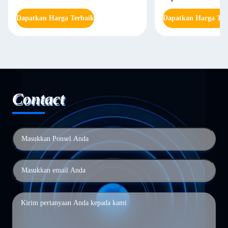
Dapatkan Harga Terbaik
Dapatkan Harga Ter
Contact