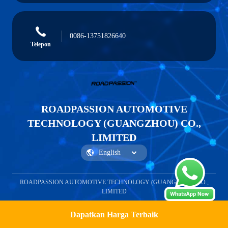
0086-13751826640
Telepon
ROADPASSION AUTOMOTIVE
TECHNOLOGY (GUANGZHOU) CO.,
LIMITED
ROADPASSION AUTOMOTIVE TECHNOLOGY (GUANGZHOU) CO.,
LIMITED
Dapatkan Harga Terbaik
Dapatkan Penawaran