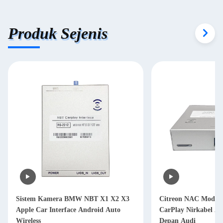
Produk Sejenis
Sistem Kamera BMW NBT X1 X2 X3
Citreon NAC Modul
Apple Car Interface Android Auto
CarPlay Nirkabel A
Wireless
Depan Audi