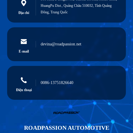
HuangPu Dist., Quảng Châu 510032, Tỉnh Quảng
Đông, Trung Quốc
Địa chỉ
devina@roadpassion.net
E-mail
0086-13751826640
Điện thoại
ROADPASSION AUTOMOTIVE