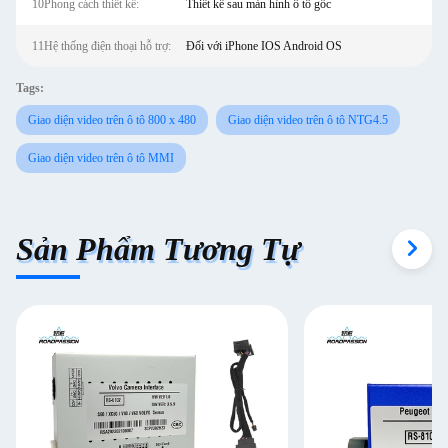
10Phong cách thiết kế:
Thiết kế sau màn hình ô tô gốc
11Hệ thống điện thoại hỗ trợ:
Đối với iPhone IOS Android OS
Tags:
Giao diện video trên ô tô 800 x 480
Giao diện video trên ô tô NTG4.5
Giao diện video trên ô tô MMI
Sản Phẩm Tương Tự