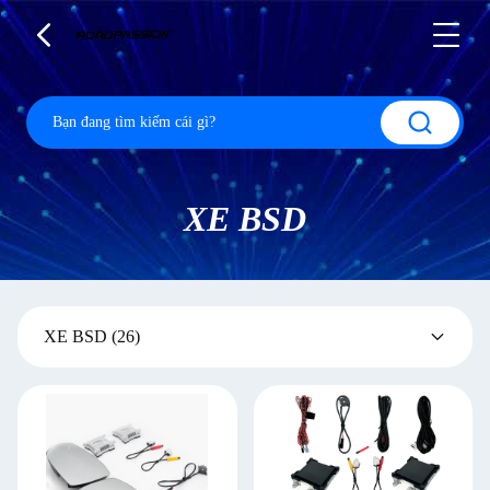
XE BSD
XE BSD
(26)