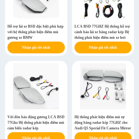
Hỗ trợ lái xe BSD đặc biệt phù hợp
LCA BSD 77GHZ Hệ thống hỗ trợ
với hệ thống phát hiện điểm mù
cảnh báo lái xe bằng radar kép Hệ
gương xe BMW
thống phát hiện điểm mù xe hơi
Nhận giá tốt nhất
Nhận giá tốt nhất
Với đèn báo động gương LCA BSD
Hệ thống phát hiện điểm mù tự
77Ghz Hệ thống phát hiện điểm mù
động bằng radar kép 77GHZ cho
cảm biến radar kép
Audi Q5 Special Fit Camera Mirror
Nhận giá tốt nhất
Nhận giá tốt nhất