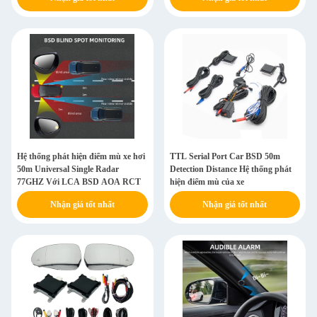
Hệ thống phát hiện điểm mù xe hơi
TTL Serial Port Car BSD 50m
50m Universal Single Radar
Detection Distance Hệ thống phát
77GHZ Với LCA BSD AOA RCT
hiện điểm mù của xe
Nhận giá tốt nhất
Nhận giá tốt nhất