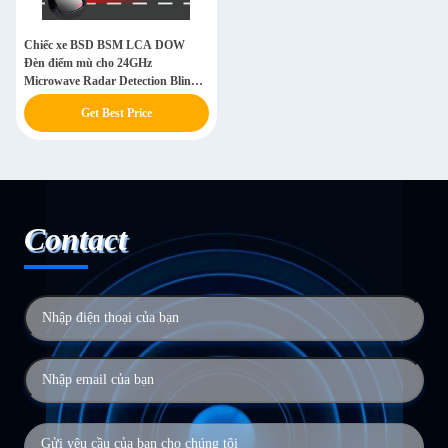
Chiếc xe BSD BSM LCA DOW
Đèn điểm mù cho 24GHz
Microwave Radar Detection Blind
Spot Assist Driver System
Get Best Price
Contact