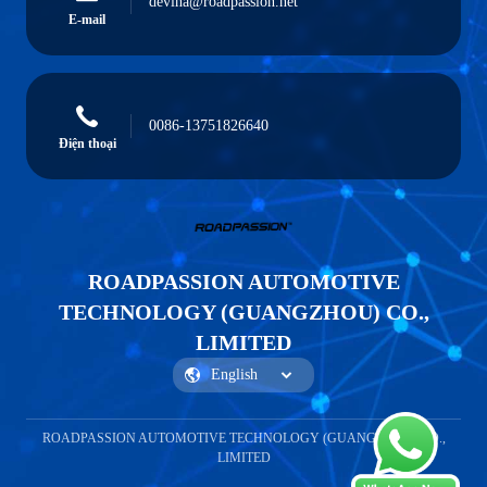
devina@roadpassion.net
E-mail
0086-13751826640
Điện thoại
ROADPASSION AUTOMOTIVE
TECHNOLOGY (GUANGZHOU) CO.,
LIMITED
ROADPASSION AUTOMOTIVE TECHNOLOGY (GUANGZHOU) CO.,
LIMITED