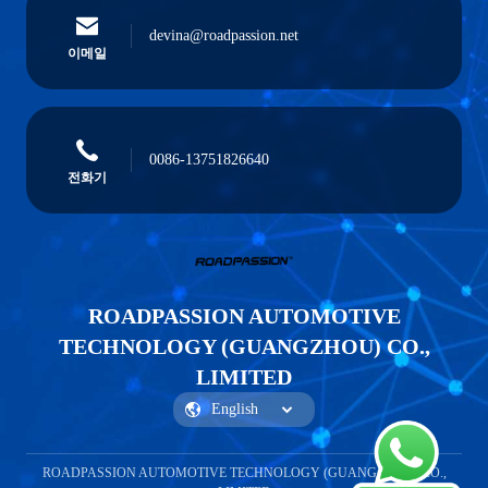
devina@roadpassion.net
이메일
0086-13751826640
전화기
ROADPASSION AUTOMOTIVE
TECHNOLOGY (GUANGZHOU) CO.,
LIMITED
ROADPASSION AUTOMOTIVE TECHNOLOGY (GUANGZHOU) CO.,