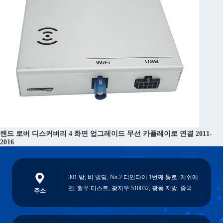
랜드 로버 디스커버리 4 화면 업그레이드 무선 카플레이로 연결 2011-
2016
301 방, 비 빌딩, No.2 티안타이 1번째 통로, 케쉬에
첸, 황푸 디스트, 광저우 510032, 광동 지방, 중국
주소