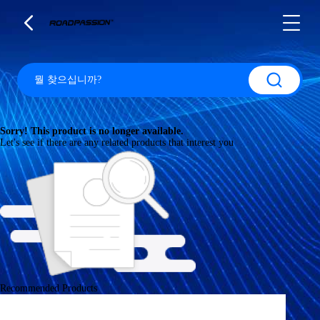
Sorry! This product is no longer available.
Let's see if there are any related products that interest you
Recommended Products