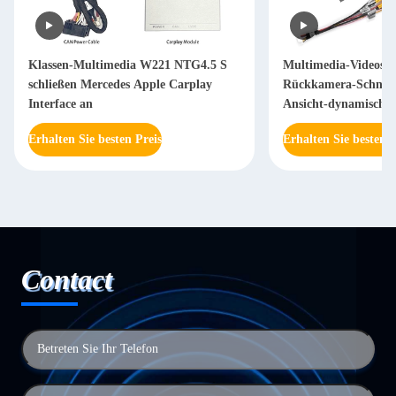
Klassen-Multimedia W221 NTG4.5 S
Multimedia-Videoschn
schließen Mercedes Apple Carplay
Rückkamera-Schnitts
Interface an
Ansicht-dynamische 
25V
Erhalten Sie besten Preis
Erhalten Sie besten P
Contact