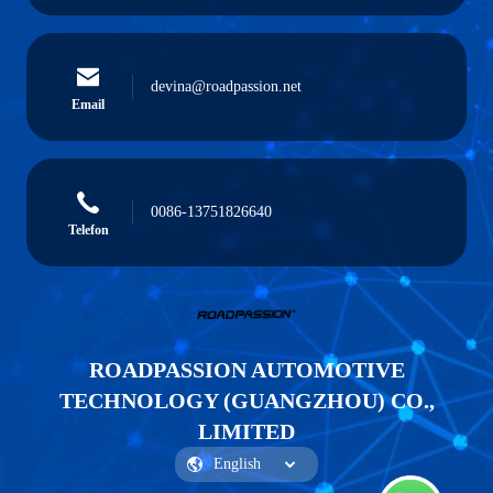
devina@roadpassion.net
Email
0086-13751826640
Telefon
ROADPASSION AUTOMOTIVE
TECHNOLOGY (GUANGZHOU) CO.,
LIMITED