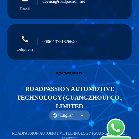
devina@roadpassion.net
Email
0086-13751826640
Téléphone
ROADPASSION AUTOMOTIVE
TECHNOLOGY (GUANGZHOU) CO.,
LIMITED
ROADPASSION AUTOMOTIVE TECHNOLOGY (GUANGZHOU) CO.,