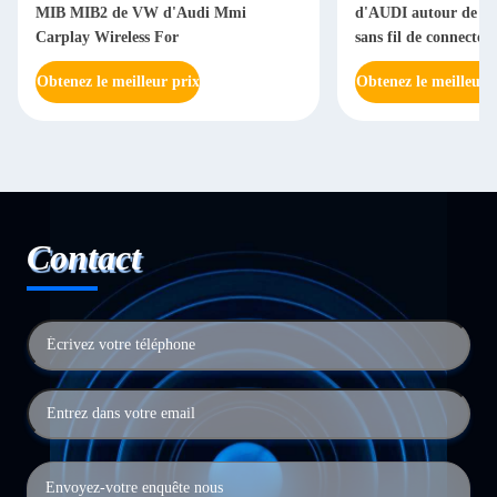
MIB MIB2 de VW d'Audi Mmi
d'AUDI autour de c
Carplay Wireless For
sans fil de connecte
Obtenez le meilleur prix
Obtenez le meilleur 
Contact