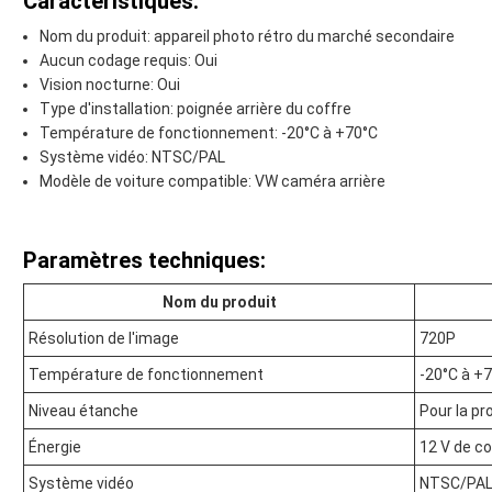
Caractéristiques:
Nom du produit: appareil photo rétro du marché secondaire
Aucun codage requis: Oui
Vision nocturne: Oui
Type d'installation: poignée arrière du coffre
Température de fonctionnement: -20°C à +70°C
Système vidéo: NTSC/PAL
Modèle de voiture compatible: VW caméra arrière
Paramètres techniques:
Nom du produit
Résolution de l'image
720P
Température de fonctionnement
-20°C à +
Niveau étanche
Pour la pr
Énergie
12 V de c
Système vidéo
NTSC/PA