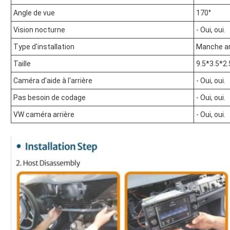
Angle de vue
170°
Vision nocturne
- Oui, oui.
Type d'installation
Manche ar
Taille
9.5*3.5*2
Caméra d'aide à l'arrière
- Oui, oui.
Pas besoin de codage
- Oui, oui.
VW caméra arrière
- Oui, oui.