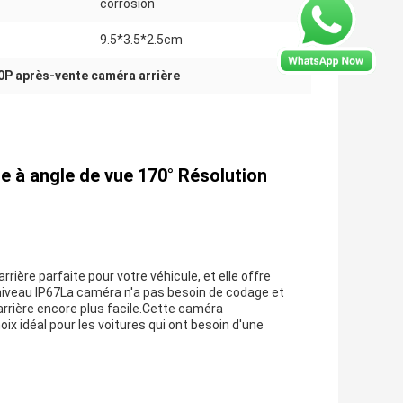
corrosion
9.5*3.5*2.5cm
0P après-vente caméra arrière
e à angle de vue 170° Résolution
rière parfaite pour votre véhicule, et elle offre
 niveau IP67La caméra n'a pas besoin de codage et
l'arrière encore plus facile.Cette caméra
x idéal pour les voitures qui ont besoin d'une