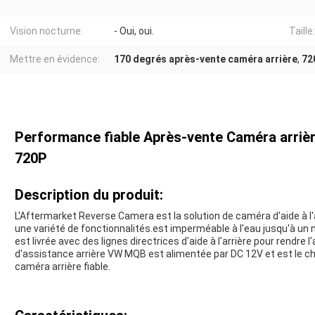
Vision nocturne:
- Oui, oui.
Taille:
Mettre en évidence:
170 degrés après-vente caméra arrière
,
72
Performance fiable Après-vente Caméra arrièr
720P
Description du produit:
L'Aftermarket Reverse Camera est la solution de caméra d'aide à l'ar
une variété de fonctionnalités.est imperméable à l'eau jusqu'à un
est livrée avec des lignes directrices d'aide à l'arrière pour rendre 
d'assistance arrière VW MQB est alimentée par DC 12V et est le choi
caméra arrière fiable.