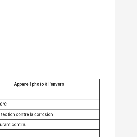
Appareil photo à l'envers
70°C
otection contre la corrosion
ourant continu
L