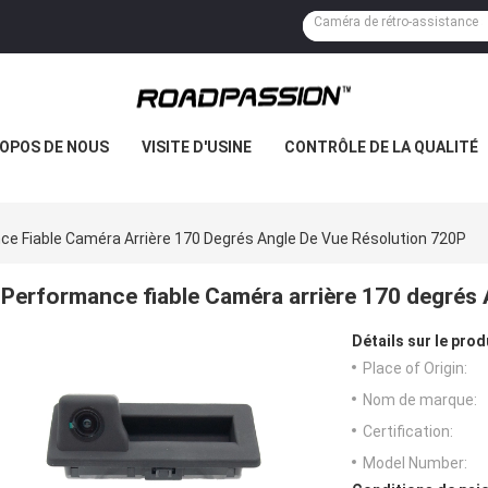
ROPOS DE NOUS
VISITE D'USINE
CONTRÔLE DE LA QUALITÉ
e Fiable Caméra Arrière 170 Degrés Angle De Vue Résolution 720P
Performance fiable Caméra arrière 170 degrés 
Détails sur le prod
Place of Origin:
Nom de marque:
Certification:
Model Number: