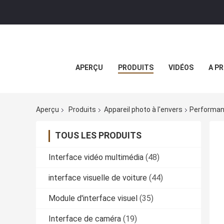
APERÇU
PRODUITS
VIDÉOS
A P
Aperçu
Produits
Appareil photo à l'envers
Performanc
TOUS LES PRODUITS
Interface vidéo multimédia
(48)
interface visuelle de voiture
(44)
Module d'interface visuel
(35)
Interface de caméra
(19)