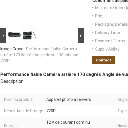
Conditions de paie
Minimum Order Qu
Prix:
Packaging Details
Delivery Time:
Payment Terms:
Image Grand :
Performance fiable Caméra
Supply Ability:
arrière 170 degrés Angle de vue Résolution
Contact
720P
Performance fiable Caméra arrière 170 degrés Angle de vu
Description
Nom du produit:
Appareil photo à l'envers
Angle
Résolution de l'image:
720P
Type d
12 V de courant continu
Énergie:
Nivea