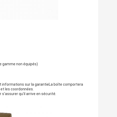
 de gamme non équipés)
et informations sur la garantieLa boîte comportera
 et les coordonnées.
 s'assurer qu'il arrive en sécurité.