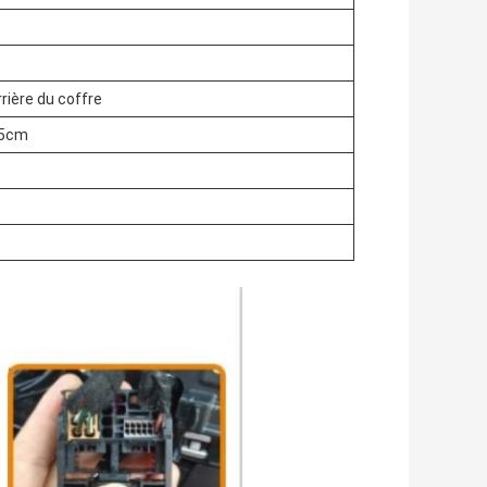
rière du coffre
.5cm