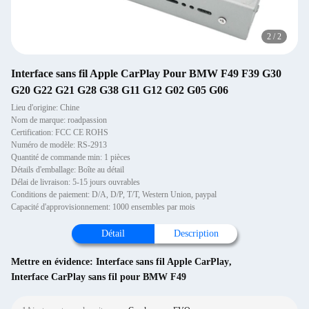
2
/
2
Interface sans fil Apple CarPlay Pour BMW F49 F39 G30
G20 G22 G21 G28 G38 G11 G12 G02 G05 G06
Lieu d'origine: Chine
Nom de marque: roadpassion
Certification: FCC CE ROHS
Numéro de modèle: RS-2913
Quantité de commande min: 1 pièces
Détails d'emballage: Boîte au détail
Délai de livraison: 5-15 jours ouvrables
Conditions de paiement: D/A, D/P, T/T, Western Union, paypal
Capacité d'approvisionnement: 1000 ensembles par mois
Détail
Description
Mettre en évidence:
Interface sans fil Apple CarPlay
,
Interface CarPlay sans fil pour BMW F49