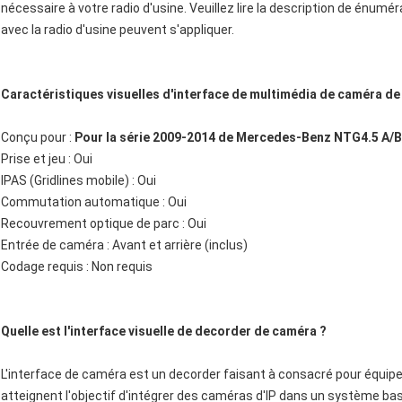
nécessaire à votre radio d'usine. Veuillez lire la description de én
avec la radio d'usine peuvent s'appliquer.
Caractéristiques visuelles d'interface de multimédia de caméra de 
Conçu pour :
Pour la série 2009-2014 de Mercedes-Benz NTG4.5 A
Prise et jeu : Oui
IPAS (Gridlines mobile) : Oui
Commutation automatique : Oui
Recouvrement optique de parc : Oui
Entrée de caméra : Avant et arrière (inclus)
Codage requis : Non requis
Quelle est l'interface visuelle de decorder de caméra ?
L'interface de caméra est un decorder faisant à consacré pour équiper
atteignent l'objectif d'intégrer des caméras d'IP dans un système bas