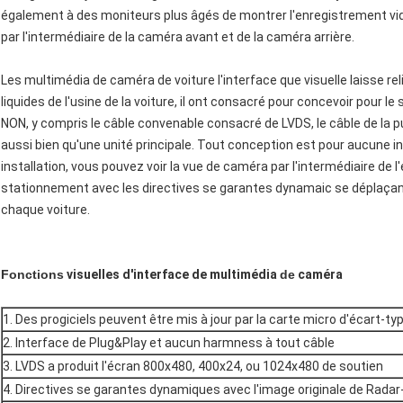
également à des moniteurs plus âgés de montrer l'enregistrement vidéo
par l'intermédiaire de la caméra avant et de la caméra arrière.
Les multimédia de caméra de voiture l'interface que visuelle laisse re
liquides de l'usine de la voiture, il ont consacré pour concevoir pou
NON, y compris le câble convenable consacré de LVDS, le câble de la
aussi bien qu'une unité principale. Tout conception est pour aucune in
installation, vous pouvez voir la vue de caméra par l'intermédiaire de l'é
stationnement avec les directives se garantes dynamaic se déplaçant 
chaque voiture.
Fonctions
visuelles d'interface de multimédia
de
caméra
1. Des progiciels peuvent être mis à jour par la carte micro d'écart-ty
2. Interface de Plug&Play et aucun harmness à tout câble
3. LVDS a produit l'écran 800x480, 400x24, ou 1024x480 de soutien
4. Directives se garantes dynamiques avec l'image originale de Radar