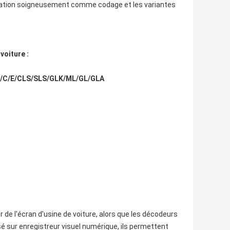
umération soigneusement comme codage et les variantes
voiture :
/B/C/E/CLS/SLS/GLK/ML/GL/GLA
 de l'écran d'usine de voiture, alors que les décodeurs
é sur enregistreur visuel numérique, ils permettent