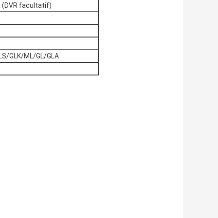
(DVR facultatif)
/SLS/GLK/ML/GL/GLA