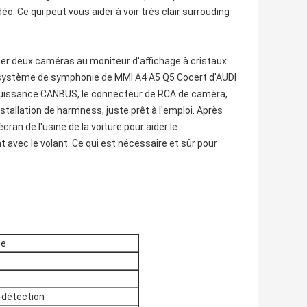
. Ce qui peut vous aider à voir très clair surrouding
lier deux caméras au moniteur d'affichage à cristaux
r le système de symphonie de MMI A4 A5 Q5 Cocert d'AUDI
 puissance CANBUS, le connecteur de RCA de caméra,
stallation de harmness, juste prêt à l'emploi. Après
cran de l'usine de la voiture pour aider le
avec le volant. Ce qui est nécessaire et sûr pour
pe
-détection