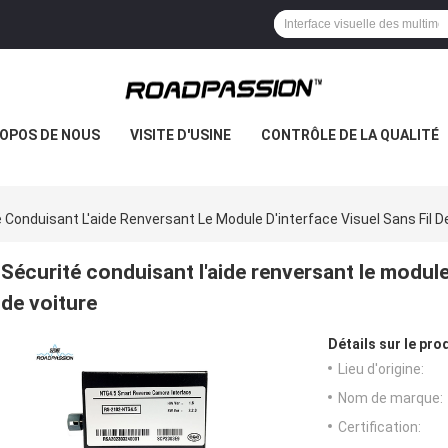
ROPOS DE NOUS
VISITE D'USINE
CONTRÔLE DE LA QUALITÉ
 Conduisant L'aide Renversant Le Module D'interface Visuel Sans Fil 
Sécurité conduisant l'aide renversant le module
de voiture
Détails sur le prod
Lieu d'origine:
Nom de marque:
Certification: