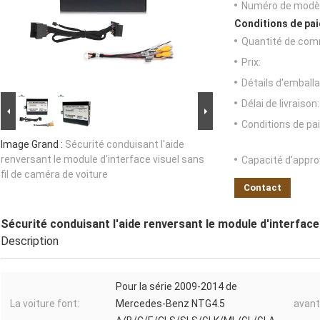
Numéro de modèl
Conditions de pai
Quantité de com
Prix:
Détails d'emballa
Délai de livraison:
Conditions de pa
Image Grand :
Sécurité conduisant l'aide
renversant le module d'interface visuel sans
Capacité d'appr
fil de caméra de voiture
Contact
Sécurité conduisant l'aide renversant le module d'interface 
Description
Pour la série 2009-2014 de
La voiture font:
Mercedes-Benz NTG4.5
avant