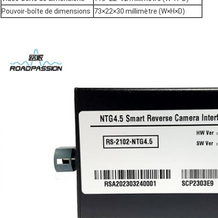
Pouvoir-boîte de dimensions
73×22×30 millimètre (W×H×D)