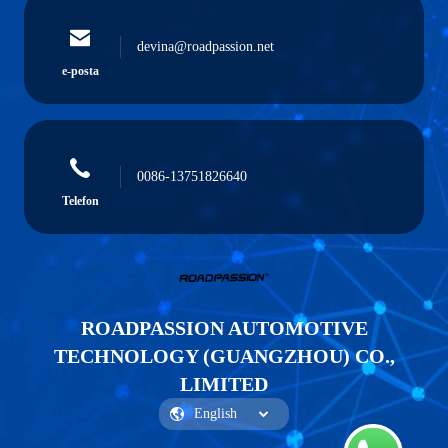
devina@roadpassion.net
e-posta
0086-13751826640
Telefon
ROADPASSION AUTOMOTIVE
TECHNOLOGY (GUANGZHOU) CO.,
LIMITED