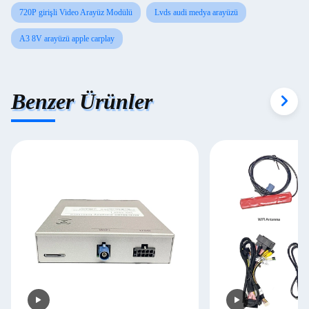
720P girişli Video Arayüz Modülü
Lvds audi medya arayüzü
A3 8V arayüzü apple carplay
Benzer Ürünler