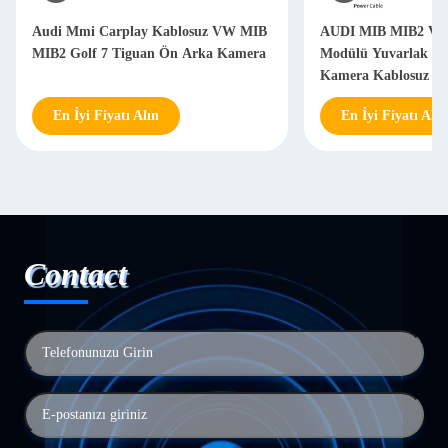
Audi Mmi Carplay Kablosuz VW MIB
AUDI MIB MIB2 Vid
MIB2 Golf 7 Tiguan Ön Arka Kamera
Modülü Yuvarlak L
Kamera Kablosuz Ca
En İyi Fiyatı Alın
En İyi Fiyatı Alın
Contact