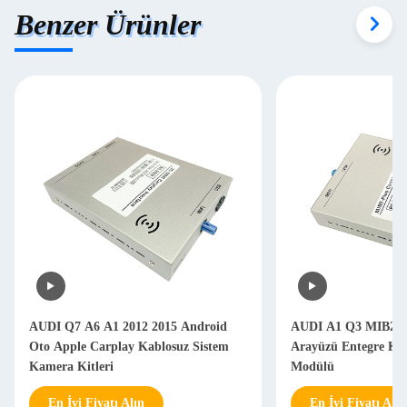
Benzer Ürünler
AUDI Q7 A6 A1 2012 2015 Android
AUDI A1 Q3 MIB2 Pl
Oto Apple Carplay Kablosuz Sistem
Arayüzü Entegre Ka
Kamera Kitleri
Modülü
En İyi Fiyatı Alın
En İyi Fiyatı Alın