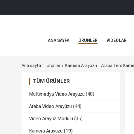
ANA SAYFA
ÜRÜNLER
VİDEOLAR
Ana sayfa
Ürünler
Kamera Arayüzü
Araba Ters Kame
TÜM ÜRÜNLER
Multimedya Video Arayüzü
(48)
Araba Video Arayüzü
(44)
Video Arayüz Modülü
(35)
Kamera Arayüzü
(19)