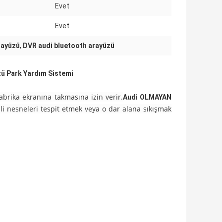
Evet
Evet
rayüzü
,
DVR audi bluetooth arayüzü
ü Park Yardım Sistemi
abrika ekranına takmasına izin verir.
Audi OLMAYAN
li nesneleri tespit etmek veya o dar alana sıkışmak