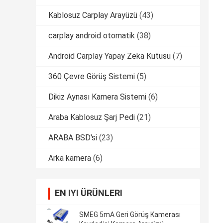
Kablosuz Carplay Arayüzü
(43)
carplay android otomatik
(38)
Android Carplay Yapay Zeka Kutusu
(7)
360 Çevre Görüş Sistemi
(5)
Dikiz Aynası Kamera Sistemi
(6)
Araba Kablosuz Şarj Pedi
(21)
ARABA BSD'si
(23)
Arka kamera
(6)
EN IYI ÜRÜNLERI
SMEG 5mA Geri Görüş Kamerası