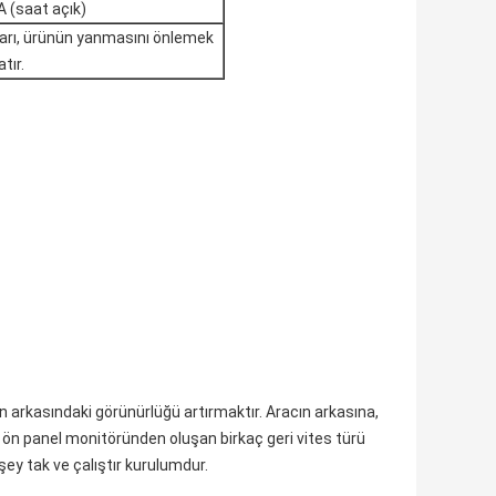
 (saat açık)
ayarı, ürünün yanmasını önlemek
tır.
n arkasındaki görünürlüğü artırmaktır. Aracın arkasına,
r ön panel monitöründen oluşan birkaç geri vites türü
şey tak ve çalıştır kurulumdur.