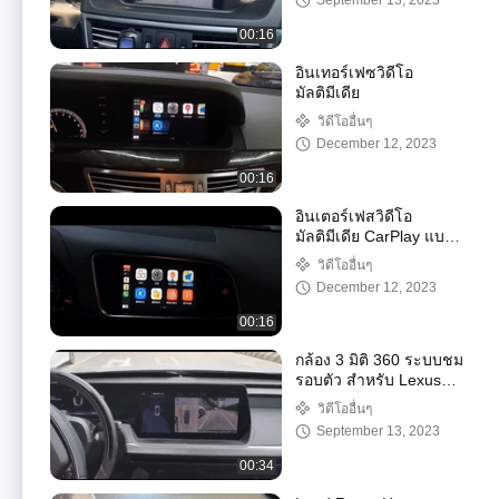
September 13, 2023
00:16
อินเทอร์เฟซวิดีโอ
มัลติมีเดีย
วิดีโออื่นๆ
December 12, 2023
00:16
อินเตอร์เฟสวิดีโอ
มัลติมีเดีย CarPlay แบบ
ไร้สายแบบมีสาย Android
วิดีโออื่นๆ
Auto สำหรับ AUDI A6L
December 12, 2023
A7
00:16
กล้อง 3 มิติ 360 ระบบชม
รอบตัว สําหรับ Lexus
2022 NX RX ES
วิดีโออื่นๆ
September 13, 2023
00:34