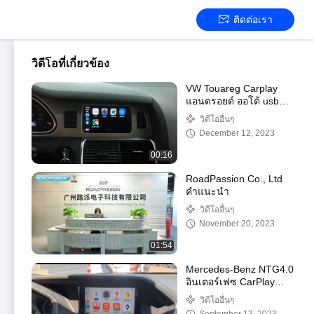
ติดต่อเรา
วิดีโอที่เกี่ยวข้อง
VW Touareg Carplay
แอนดรอยด์ ออโต้ usb
มัลติมีเดีย VW โกลฟ8
วิดีโออื่นๆ
โปโลจอ
December 12, 2023
00:16
RoadPassion Co., Ltd
คําแนะนํา
วิดีโออื่นๆ
November 20, 2023
01:54
Mercedes-Benz NTG4.0
อินเตอร์เฟซ CarPlay
แบบไร้สาย
วิดีโออื่นๆ