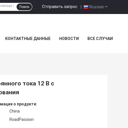
Отправить запрос
|
Russian
Поиск
КОНТАКТНЫЕ ДАННЫЕ
НОВОСТИ
ВСЕ СЛУЧАИ
янного тока 12 В с
ования
мация о продукте:
China
RoadPassion