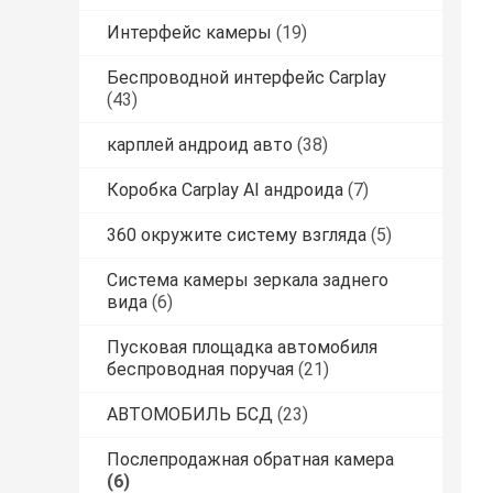
Интерфейс камеры
(19)
Беспроводной интерфейс Carplay
(43)
карплей андроид авто
(38)
Коробка Carplay AI андроида
(7)
360 окружите систему взгляда
(5)
Система камеры зеркала заднего
вида
(6)
Пусковая площадка автомобиля
беспроводная поручая
(21)
АВТОМОБИЛЬ БСД
(23)
Послепродажная обратная камера
(6)