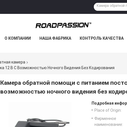
О КОМПАНИИ
НАША ФАБРИКА
КОНТРОЛЬ КАЧЕСТВА
атная камера
ка 12 В С Возможностью Ночного Видения Без Кодирования
Камера обратной помощи с питанием посто
возможностью ночного видения без кодир
Подробная инфор
Place of Origin:
Фирменное
наименование: