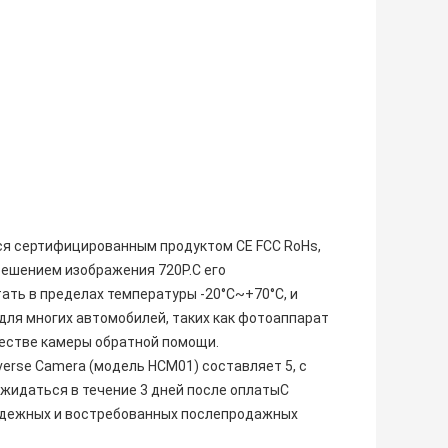
тся сертифицированным продуктом CE FCC RoHs,
решением изображения 720P.С его
ать в пределах температуры -20°C~+70°C, и
для многих автомобилей, таких как фотоаппарат
естве камеры обратной помощи.
erse Camera (модель HCM01) составляет 5, с
жидаться в течение 3 дней после оплатыС
надежных и востребованных послепродажных