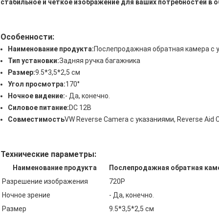
стабильное и четкое изображение для ваших потребностей в 
Особенности
:
Наименование продукта:
Послепродажная обратная камера с 
Тип установки:
Задняя ручка багажника
Размер:
9.5*3,5*2,5 см
Угол просмотра:
170°
Ночное видение:
- Да, конечно.
Силовое питание:
DC 12В
Совместимость
VW Reverse Camera с указаниями, Reverse Aid
Технические параметры:
Наименование продукта
Послепродажная обратная кам
Разрешение изображения
720P
Ночное зрение
- Да, конечно.
Размер
9.5*3,5*2,5 см