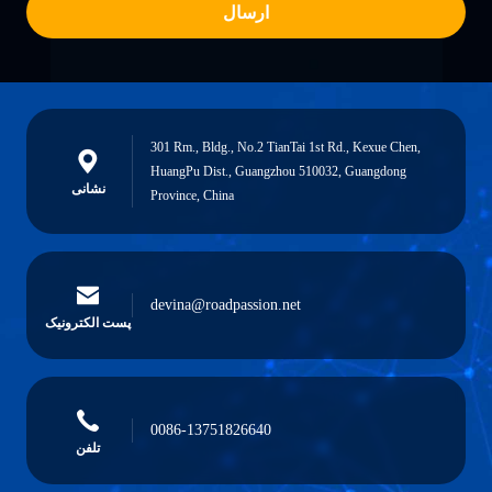
ارسال
301 Rm., Bldg., No.2 TianTai 1st Rd., Kexue Chen,
HuangPu Dist., Guangzhou 510032, Guangdong
نشانی
Province, China
devina@roadpassion.net
پست الکترونیک
0086-13751826640
تلفن