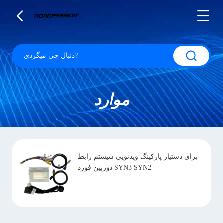
موارد
برای دستیار پارکینگ ویدئویی سیستم رابط
دوربین فورد SYN3 SYN2