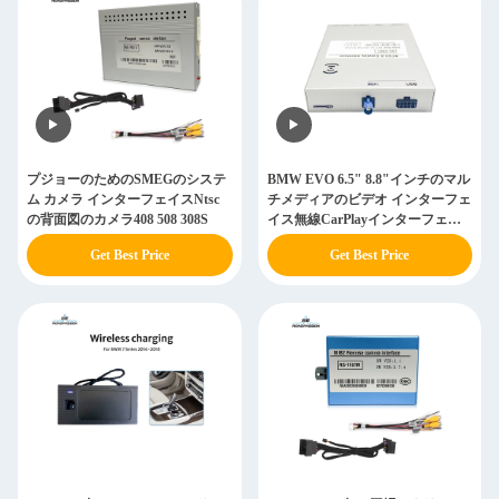
プジョーのためのSMEGのシステ
BMW EVO 6.5" 8.8"インチのマル
ム カメラ インターフェイスNtsc
チメディアのビデオ インターフェ
の背面図のカメラ408 508 308S
イス無線CarPlayインターフェイ
ス
Get Best Price
Get Best Price