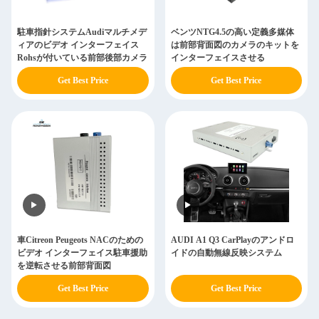
駐車指針システムAudiマルチメデ
ベンツNTG4.5の高い定義多媒体
ィアのビデオ インターフェイス
は前部背面図のカメラのキットを
Rohsが付いている前部後部カメラ
インターフェイスさせる
Get Best Price
Get Best Price
車Citreon Peugeots NACのための
AUDI A1 Q3 CarPlayのアンドロ
ビデオ インターフェイス駐車援助
イドの自動無線反映システム
を逆転させる前部背面図
Get Best Price
Get Best Price