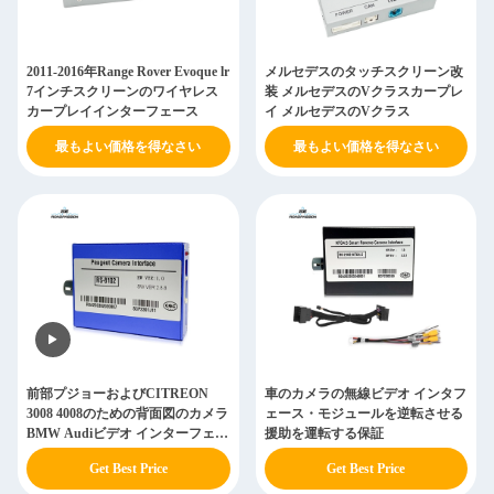
2011-2016年Range Rover Evoque lr
メルセデスのタッチスクリーン改
7インチスクリーンのワイヤレス
装 メルセデスのVクラスカープレ
カープレイインターフェース
イ メルセデスのVクラス
最もよい価格を得なさい
最もよい価格を得なさい
前部プジョーおよびCITREON
車のカメラの無線ビデオ インタフ
3008 4008のための背面図のカメラ
ェース・モジュールを逆転させる
BMW Audiビデオ インターフェイ
援助を運転する保証
ス
Get Best Price
Get Best Price