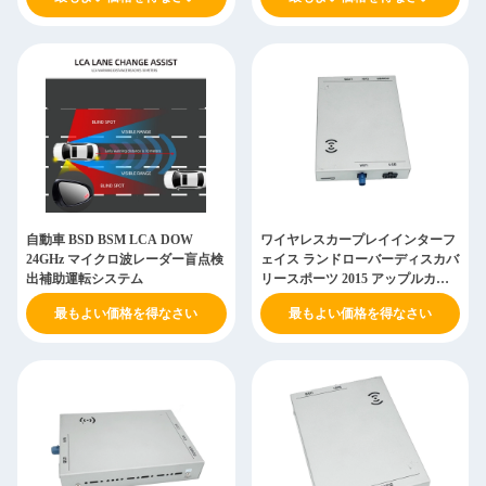
自動車 BSD BSM LCA DOW
ワイヤレスカープレイインターフ
24GHz マイクロ波レーダー盲点検
ェイス ランドローバーディスカバ
出補助運転システム
リースポーツ 2015 アップルカー
プレイ 2011-2016
最もよい価格を得なさい
最もよい価格を得なさい