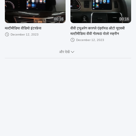
00:16
00:16
मल्टीमीडिया वीडियो इंटरफ़ेस
वीवी ट्यूअरेग कारप्ले एंड्रॉयड ऑटो यूएसबी
मल्टीमीडिया वीवी गोल्फ8 पोलो स्क्रीन
December 12, 2023
December 12, 2023
और देखें