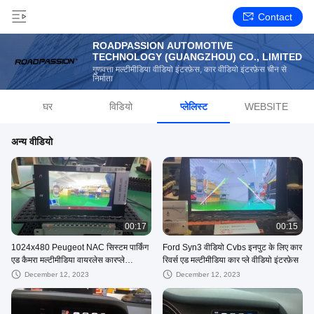
Contact
ROADPASSION AUTOMOTIVE
TECHNOLOGY (GUANGZHOU) CO., LIMITED
गुणवत्ता मल्टीमीडिया वीडियो इंटरफ़ेस, कार वीडियो इंटरफ़ेस चीन से
निर्माता
घर
विडियो
प्लेलिस्ट
WEBSITE
अन्य वीडियो
00:17
00:15
1024x480 Peugeot NAC सिस्टम पार्किंग
Ford Syn3 वीडियो Cvbs इनपुट के लिए कार
एड कैमरा मल्टीमीडिया वायरलेस कारप्ले
रिवर्स एड मल्टीमीडिया कार प्ले वीडियो इंटरफ़ेस
इंटरफ़ेस
December 12, 2023
December 12, 2023