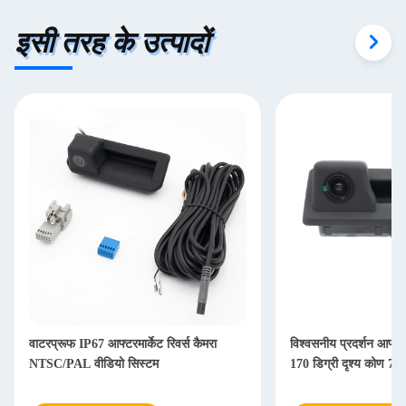
इसी तरह के उत्पादों
वाटरप्रूफ IP67 आफ्टरमार्केट रिवर्स कैमरा
विश्वसनीय प्रदर्शन आफ्टरमा
NTSC/PAL वीडियो सिस्टम
170 डिग्री दृश्य कोण 720