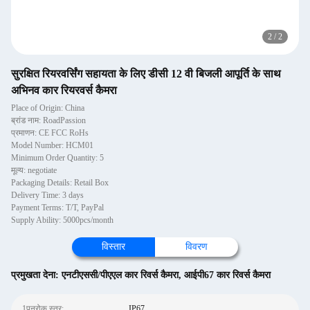
2
/
2
सुरक्षित रियरवर्सिंग सहायता के लिए डीसी 12 वी बिजली आपूर्ति के साथ
अभिनव कार रियरवर्स कैमरा
Place of Origin: China
ब्रांड नाम: RoadPassion
प्रमाणन: CE FCC RoHs
Model Number: HCM01
Minimum Order Quantity: 5
मूल्य: negotiate
Packaging Details: Retail Box
Delivery Time: 3 days
Payment Terms: T/T, PayPal
Supply Ability: 5000pcs/month
विस्तार
विवरण
प्रमुखता देना:
एनटीएससी/पीएएल कार रिवर्स कैमरा
,
आईपी67 कार रिवर्स कैमरा
1पनरोक स्तर:
IP67