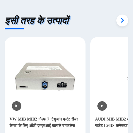
इसी तरह के उत्पादों
VW MIB MIB2 गोल्फ 7 टिगुआन फ्रंट रीयर
AUDI MIB MIB2 वीडियो 
कैमरा के लिए ऑडी एमएमआई कारप्ले वायरलेस
राउंड LVDS कनेक्टर कैमर