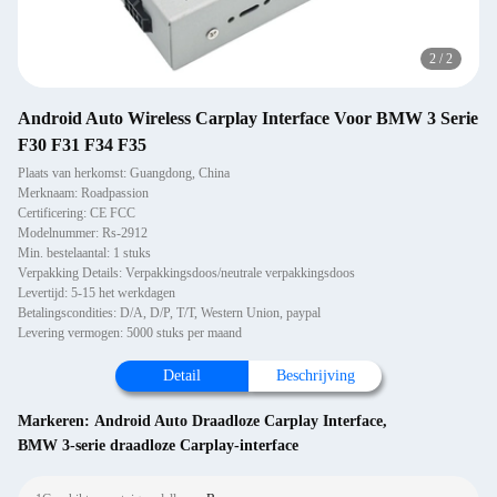
2
/
2
Android Auto Wireless Carplay Interface Voor BMW 3 Serie
F30 F31 F34 F35
Plaats van herkomst: Guangdong, China
Merknaam: Roadpassion
Certificering: CE FCC
Modelnummer: Rs-2912
Min. bestelaantal: 1 stuks
Verpakking Details: Verpakkingsdoos/neutrale verpakkingsdoos
Levertijd: 5-15 het werkdagen
Betalingscondities: D/A, D/P, T/T, Western Union, paypal
Levering vermogen: 5000 stuks per maand
Detail
Beschrijving
Markeren:
Android Auto Draadloze Carplay Interface
,
BMW 3-serie draadloze Carplay-interface