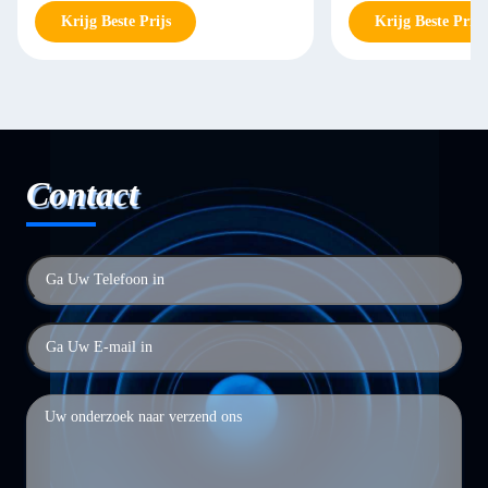
Krijg Beste Prijs
Krijg Beste Prijs
Contact