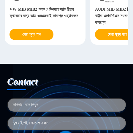
VW MIB MIB2 গল্ফ 7 টিগুয়ান ফ্রন্ট রিয়ার
AUDI MIB MIB2 ভিডিও 
ক্যামেরার জন্য অডি এমএমআই কারপ্লে ওয়্যারলেস
রাউন্ড এলভিডিএস সংযোগকারী
কারপ্লে
সেরা মূল্য পান
সেরা মূল্য পান
Contact