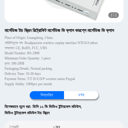
2
/
2
মার্সেডিজ টাচ স্ক্রিন রিট্রোফিট মার্সেডিজ ভি ক্লাস কারপ্লে মার্সেডিজ ভি ক্লাস
Place of Origin: Guangdong, China
পরিচিতিমুলক নাম: Roadpassion wireless carplay interface NTG6.0 mbux
সাক্ষ্যদান: CE, RoHS, FCC, URS
Model Number: RS-2908
Minimum Order Quantity: 1 piece
মূল্য: 190-200$
Packaging Details: Neutral packing
Delivery Time: 10-30 days
Payment Terms: T/T D/A D/P western union Paypal
Supply Ability: 1000pcs per month
বিস্তারিত
বর্ণনা
বিশেষভাবে তুলে ধরা:
ডিসি ১২ ভি ভিডিও ইন্টারফেস মডিউল
,
ভিডিও ইন্টারফেস মডিউল টাচ স্ক্রিন
1গ্যারান্টি:
১ বছর