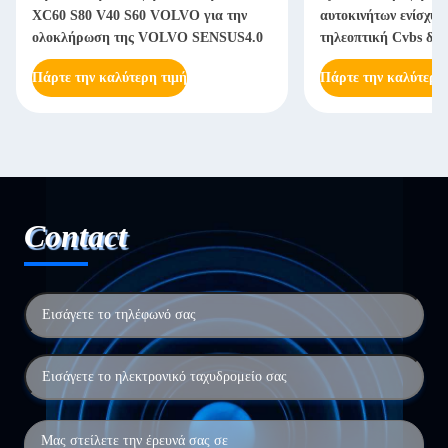
XC60 S80 V40 S60 VOLVO για την
αυτοκινήτων ενίσχυσ
ολοκλήρωση της VOLVO SENSUS4.0
τηλεοπτική Cvbs δι
της Ford
Πάρτε την καλύτερη τιμή
Πάρτε την καλύτερη
Contact