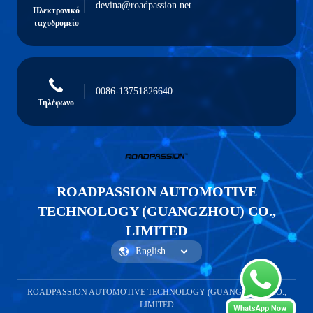
devina@roadpassion.net
Ηλεκτρονικό
ταχυδρομείο
0086-13751826640
Τηλέφωνο
ROADPASSION AUTOMOTIVE
TECHNOLOGY (GUANGZHOU) CO.,
LIMITED
ROADPASSION AUTOMOTIVE TECHNOLOGY (GUANGZHOU) CO.,
LIMITED